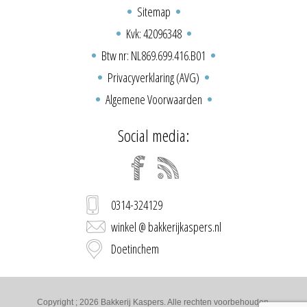
Sitemap
Kvk: 42096348
Btw nr: NL869.699.416.B01
Privacyverklaring (AVG)
Algemene Voorwaarden
Social media:
0314-324129
winkel @ bakkerijkaspers.nl
Doetinchem
Copyright ; 2026 Bakkerij Kaspers. Alle rechten voorbehouden.