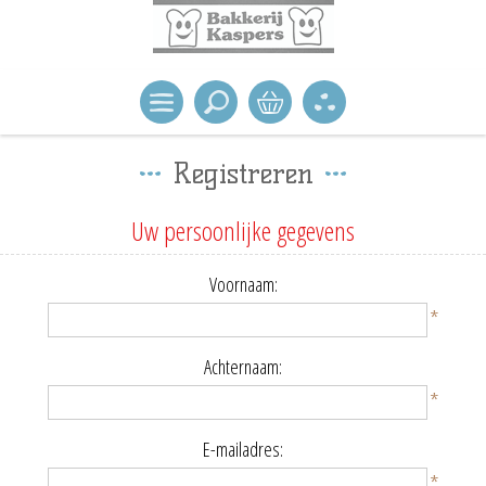
Registreren
Uw persoonlijke gegevens
Voornaam:
*
Achternaam:
*
E-mailadres:
*