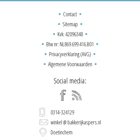
Contact
Sitemap
Kvk: 42096348
Btw nr: NL869.699.416.B01
Privacyverklaring (AVG)
Algemene Voorwaarden
Social media:
0314-324129
winkel @ bakkerijkaspers.nl
Doetinchem