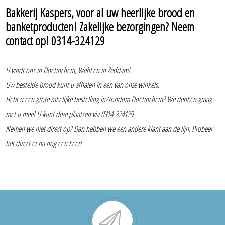
Bakkerij Kaspers, voor al uw heerlijke brood en
banketproducten! Zakelijke bezorgingen? Neem
contact op! 0314-324129
U vindt ons in Doetinchem, Wehl en in Zeddam!
Uw bestelde brood kunt u afhalen in een van onze winkels.
Hebt u een grote zakelijke bestelling in/rondom Doetinchem? We denken graag
met u mee! U kunt deze plaatsen via 0314-324129
Nemen we niet direct op? Dan hebben we een andere klant aan de lijn. Probeer
het direct er na nog een keer!