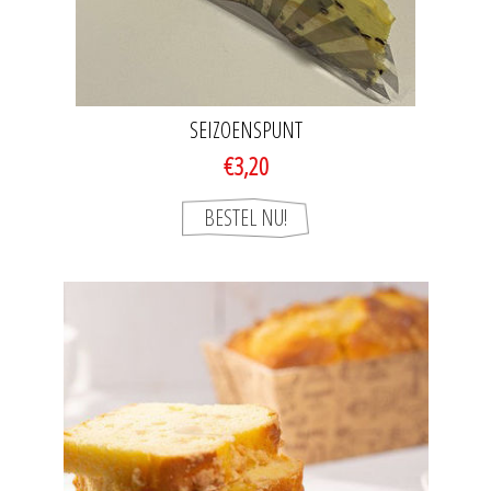
SEIZOENSPUNT
€3,20