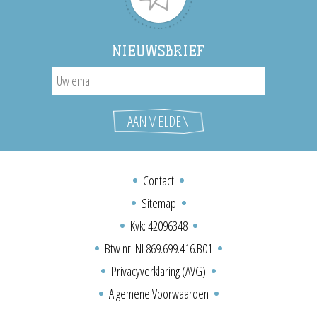
NIEUWSBRIEF
Contact
Sitemap
Kvk: 42096348
Btw nr: NL869.699.416.B01
Privacyverklaring (AVG)
Algemene Voorwaarden