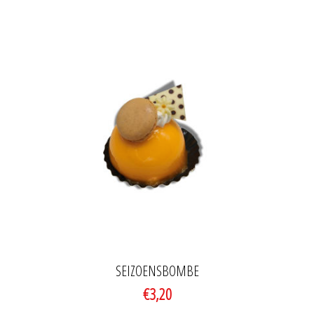
SEIZOENSBOMBE
€3,20