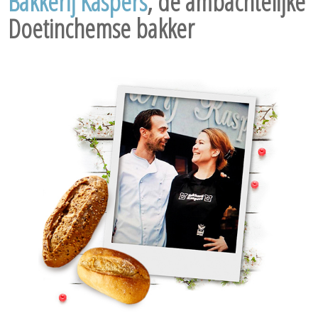
Bakkerij Kaspers
, de ambachtelijke
Doetinchemse bakker
.