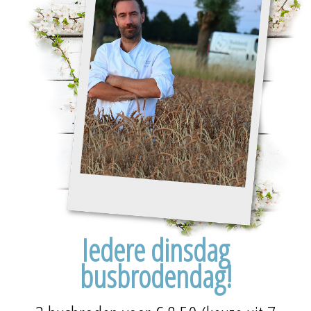
Iedere dinsdag
busbrodendag!