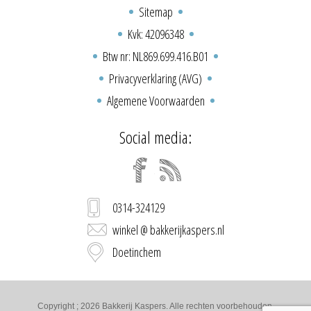
Sitemap
Kvk: 42096348
Btw nr: NL869.699.416.B01
Privacyverklaring (AVG)
Algemene Voorwaarden
Social media:
0314-324129
winkel @ bakkerijkaspers.nl
Doetinchem
Copyright ; 2026 Bakkerij Kaspers. Alle rechten voorbehouden.