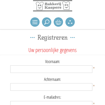
Registreren
Uw persoonlijke gegevens
Voornaam:
*
Achternaam:
*
E-mailadres:
*