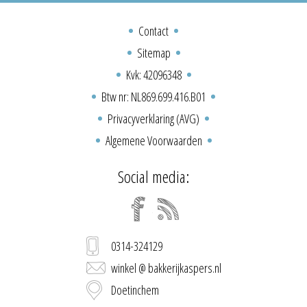
Contact
Sitemap
Kvk: 42096348
Btw nr: NL869.699.416.B01
Privacyverklaring (AVG)
Algemene Voorwaarden
Social media:
0314-324129
winkel @ bakkerijkaspers.nl
Doetinchem