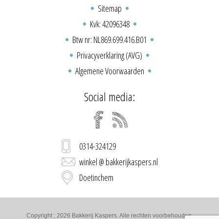
Sitemap
Kvk: 42096348
Btw nr: NL869.699.416.B01
Privacyverklaring (AVG)
Algemene Voorwaarden
Social media:
0314-324129
winkel @ bakkerijkaspers.nl
Doetinchem
Copyright ; 2026 Bakkerij Kaspers. Alle rechten voorbehouden.