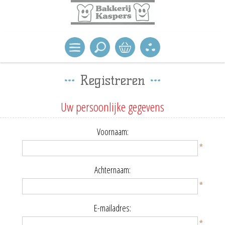
Registreren
Uw persoonlijke gegevens
Voornaam:
*
Achternaam:
*
E-mailadres:
*