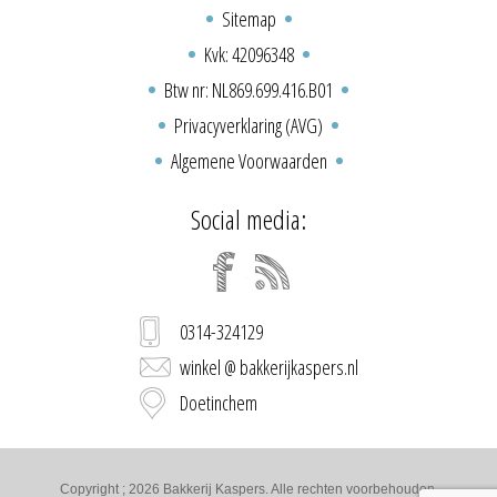
Sitemap
Kvk: 42096348
Btw nr: NL869.699.416.B01
Privacyverklaring (AVG)
Algemene Voorwaarden
Social media:
0314-324129
winkel @ bakkerijkaspers.nl
Doetinchem
Copyright ; 2026 Bakkerij Kaspers. Alle rechten voorbehouden.