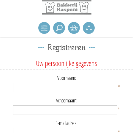
Registreren
Uw persoonlijke gegevens
Voornaam:
*
Achternaam:
*
E-mailadres:
*