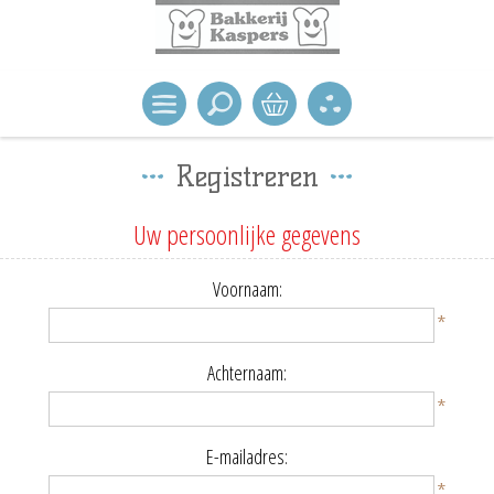
Registreren
Uw persoonlijke gegevens
Voornaam:
*
Achternaam:
*
E-mailadres:
*