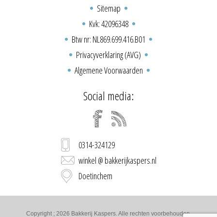
Sitemap
Kvk: 42096348
Btw nr: NL869.699.416.B01
Privacyverklaring (AVG)
Algemene Voorwaarden
Social media:
0314-324129
winkel @ bakkerijkaspers.nl
Doetinchem
Copyright ; 2026 Bakkerij Kaspers. Alle rechten voorbehouden.