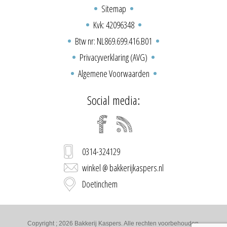
Sitemap
Kvk: 42096348
Btw nr: NL869.699.416.B01
Privacyverklaring (AVG)
Algemene Voorwaarden
Social media:
0314-324129
winkel @ bakkerijkaspers.nl
Doetinchem
Copyright ; 2026 Bakkerij Kaspers. Alle rechten voorbehouden.