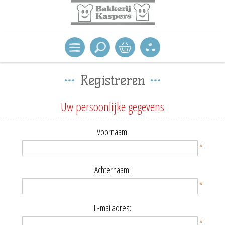
Registreren
Uw persoonlijke gegevens
Voornaam:
*
Achternaam:
*
E-mailadres:
*