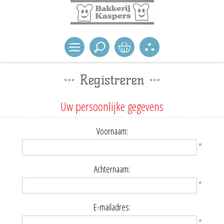
Registreren
Uw persoonlijke gegevens
Voornaam:
*
Achternaam:
*
E-mailadres:
*