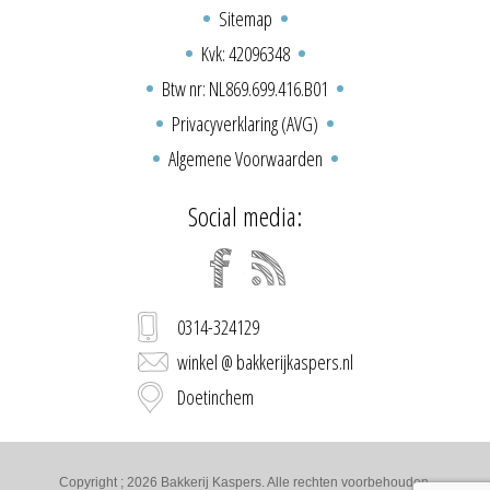
Sitemap
Kvk: 42096348
Btw nr: NL869.699.416.B01
Privacyverklaring (AVG)
Algemene Voorwaarden
Social media:
0314-324129
winkel @ bakkerijkaspers.nl
Doetinchem
Copyright ; 2026 Bakkerij Kaspers. Alle rechten voorbehouden.