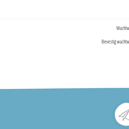
Wachtw
Bevestig wacht