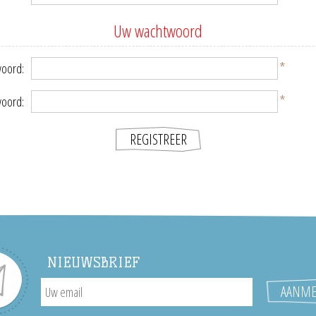
Uw wachtwoord
*
oord:
*
woord:
NIEUWSBRIEF