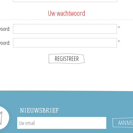
Uw wachtwoord
*
oord:
*
woord:
NIEUWSBRIEF