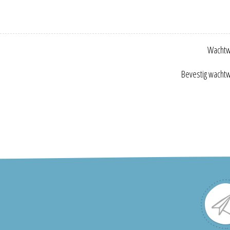
Wachtw
Bevestig wacht