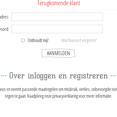
Terugkomende klant
adres:
oord:
Onthoudt mij?
Wachtwoord vergeten?
Over inloggen en registreren
ieus en neemt passende maatregelen om misbruik, verlies, onbevoegde toe
tegen te gaan. Raadpleeg onze privacyverklaring voor meer informatie.