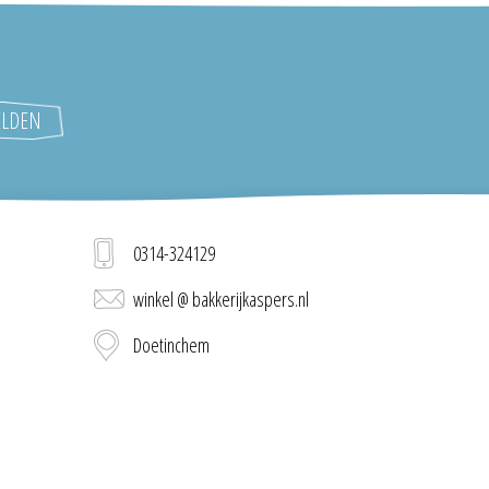
0314-324129
winkel @ bakkerijkaspers.nl
Doetinchem