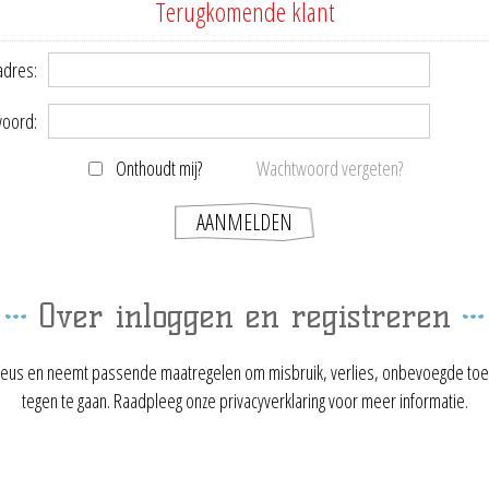
Terugkomende klant
adres:
oord:
Onthoudt mij?
Wachtwoord vergeten?
Over inloggen en registreren
ieus en neemt passende maatregelen om misbruik, verlies, onbevoegde toe
tegen te gaan. Raadpleeg onze privacyverklaring voor meer informatie.