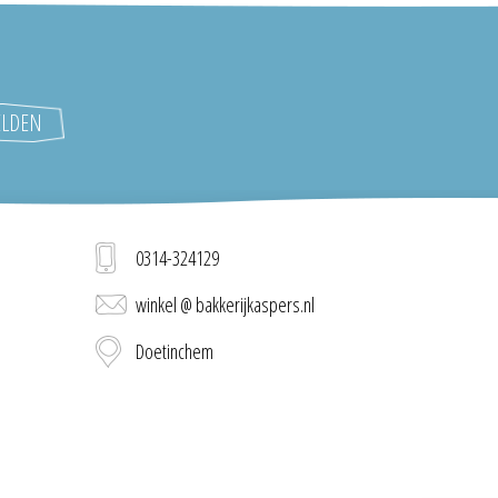
0314-324129
winkel @ bakkerijkaspers.nl
Doetinchem