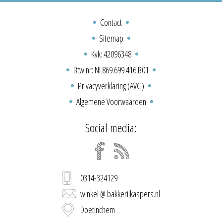
Contact
Sitemap
Kvk: 42096348
Btw nr: NL869.699.416.B01
Privacyverklaring (AVG)
Algemene Voorwaarden
Social media:
0314-324129
winkel @ bakkerijkaspers.nl
Doetinchem