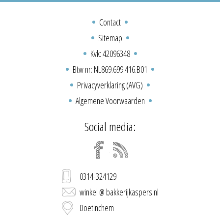
Contact
Sitemap
Kvk: 42096348
Btw nr: NL869.699.416.B01
Privacyverklaring (AVG)
Algemene Voorwaarden
Social media:
0314-324129
winkel @ bakkerijkaspers.nl
Doetinchem