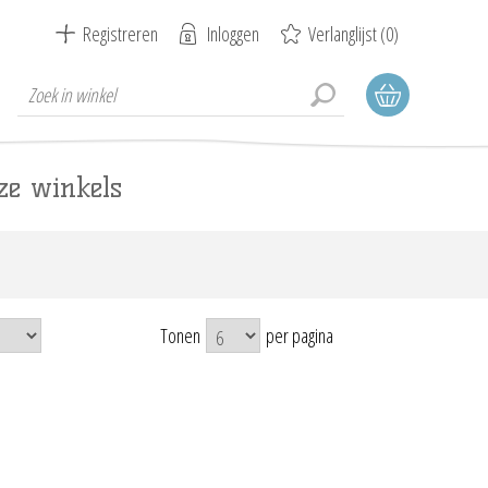
Registreren
Inloggen
Verlanglijst
(0)
ze winkels
Tonen
per pagina