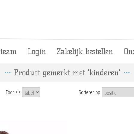
 team
Login
Zakelijk bestellen
On
Product gemerkt met 'kinderen'
Toon als
Sorteren op