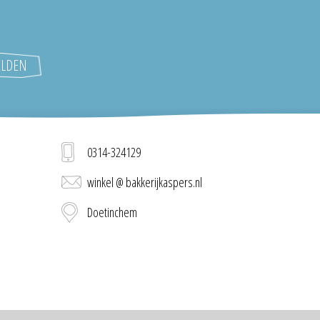
0314-324129
winkel @ bakkerijkaspers.nl
Doetinchem