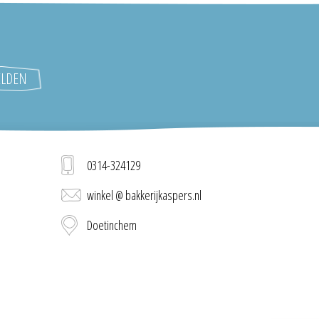
0314-324129
winkel @ bakkerijkaspers.nl
Doetinchem