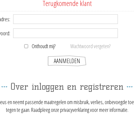
Terugkomende klant
adres:
oord:
Onthoudt mij?
Wachtwoord vergeten?
Over inloggen en registreren
ieus en neemt passende maatregelen om misbruik, verlies, onbevoegde toe
tegen te gaan. Raadpleeg onze privacyverklaring voor meer informatie.