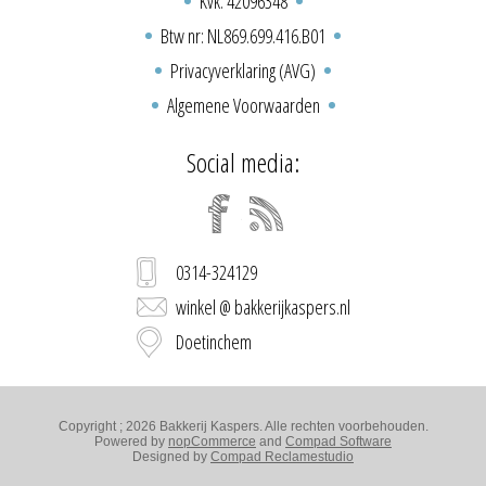
Kvk: 42096348
Btw nr: NL869.699.416.B01
Privacyverklaring (AVG)
Algemene Voorwaarden
Social media:
0314-324129
winkel @ bakkerijkaspers.nl
Doetinchem
Copyright ; 2026 Bakkerij Kaspers. Alle rechten voorbehouden.
Powered by
nopCommerce
and
Compad Software
Designed by
Compad Reclamestudio