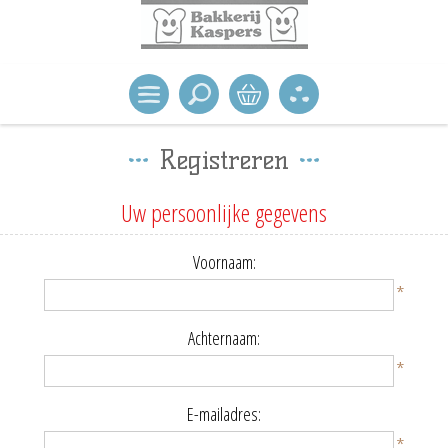
Registreren
Uw persoonlijke gegevens
Voornaam:
*
Achternaam:
*
E-mailadres:
*