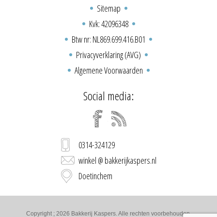
Sitemap
Kvk: 42096348
Btw nr: NL869.699.416.B01
Privacyverklaring (AVG)
Algemene Voorwaarden
Social media:
0314-324129
winkel @ bakkerijkaspers.nl
Doetinchem
Copyright ; 2026 Bakkerij Kaspers. Alle rechten voorbehouden.