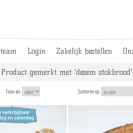
 team
Login
Zakelijk bestellen
On
Product gemerkt met 'desem stokbrood'
Toon als
Sorteren op