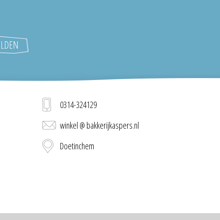
0314-324129
winkel @ bakkerijkaspers.nl
Doetinchem