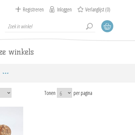
Registreren
Inloggen
Verlanglijst
(0)
ze winkels
Tonen
per pagina