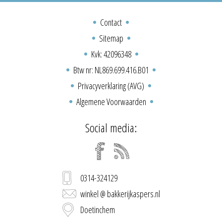
Contact
Sitemap
Kvk: 42096348
Btw nr: NL869.699.416.B01
Privacyverklaring (AVG)
Algemene Voorwaarden
Social media:
0314-324129
winkel @ bakkerijkaspers.nl
Doetinchem