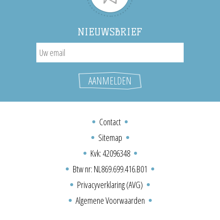
NIEUWSBRIEF
Contact
Sitemap
Kvk: 42096348
Btw nr: NL869.699.416.B01
Privacyverklaring (AVG)
Algemene Voorwaarden