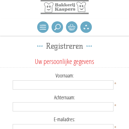
Registreren
Uw persoonlijke gegevens
Voornaam:
*
Achternaam:
*
E-mailadres:
*