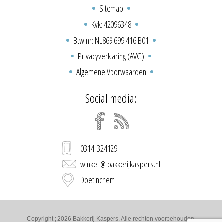
Sitemap
Kvk: 42096348
Btw nr: NL869.699.416.B01
Privacyverklaring (AVG)
Algemene Voorwaarden
Social media:
0314-324129
winkel @ bakkerijkaspers.nl
Doetinchem
Copyright ; 2026 Bakkerij Kaspers. Alle rechten voorbehouden.