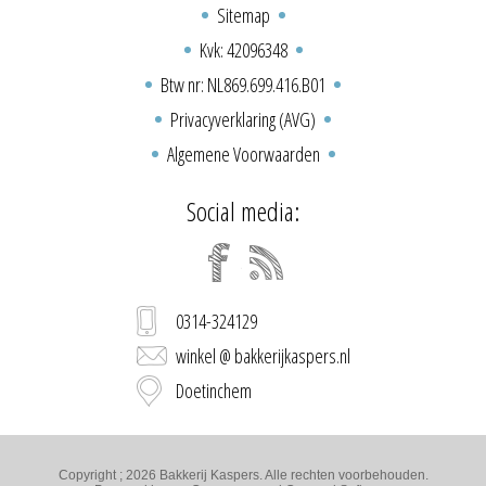
Sitemap
Kvk: 42096348
Btw nr: NL869.699.416.B01
Privacyverklaring (AVG)
Algemene Voorwaarden
Social media:
0314-324129
winkel @ bakkerijkaspers.nl
Doetinchem
Copyright ; 2026 Bakkerij Kaspers. Alle rechten voorbehouden.