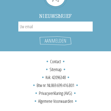
NIEUWSBRIEF
Contact
Sitemap
Kvk: 42096348
Btw nr: NL869.699.416.B01
Privacyverklaring (AVG)
Algemene Voorwaarden