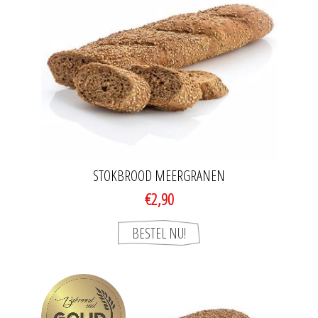
STOKBROOD MEERGRANEN
€2,90