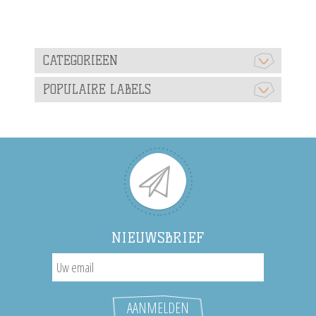
CATEGORIEEN
POPULAIRE LABELS
NIEUWSBRIEF