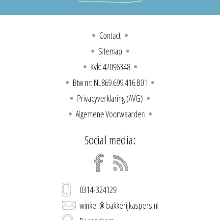
Contact
Sitemap
Kvk: 42096348
Btw nr: NL869.699.416.B01
Privacyverklaring (AVG)
Algemene Voorwaarden
Social media:
0314-324129
winkel @ bakkerijkaspers.nl