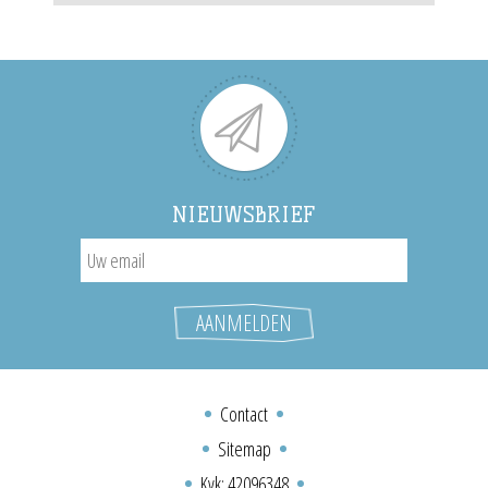
NIEUWSBRIEF
Contact
Sitemap
Kvk: 42096348