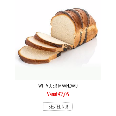
WIT VLOER MAANZAAD
Vanaf €2,05