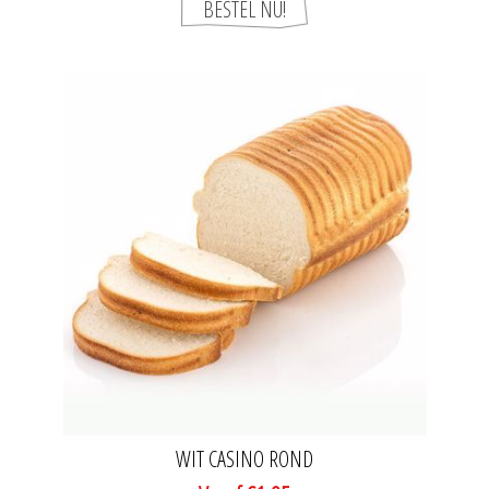
WIT CASINO ROND