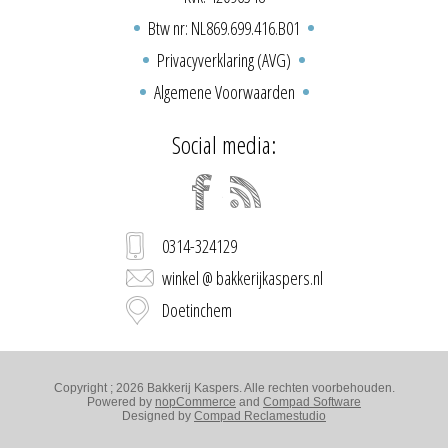
Btw nr: NL869.699.416.B01
Privacyverklaring (AVG)
Algemene Voorwaarden
Social media:
0314-324129
winkel @ bakkerijkaspers.nl
Doetinchem
Copyright ; 2026 Bakkerij Kaspers. Alle rechten voorbehouden.
Powered by
nopCommerce
and
Compad Software
Designed by
Compad Reclamestudio