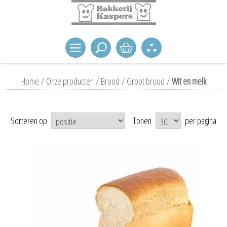
Home
/
Onze producten
/
Brood
/
Groot brood
/
Wit en melk
Sorteren op
Tonen
per pagina