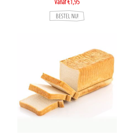
Vanaf €1,95