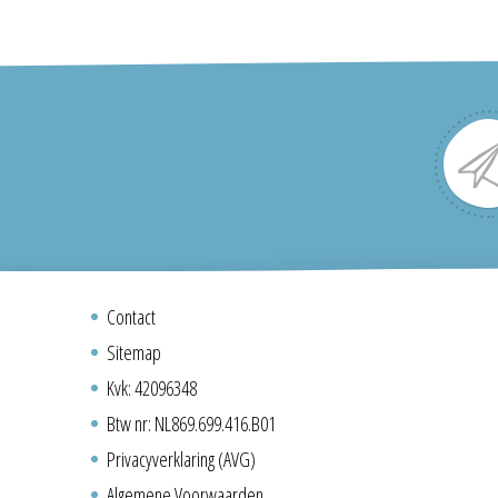
Contact
Sitemap
Kvk: 42096348
Btw nr: NL869.699.416.B01
Privacyverklaring (AVG)
Algemene Voorwaarden