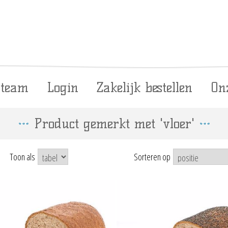
 team
Login
Zakelijk bestellen
On
Product gemerkt met 'vloer'
Toon als
Sorteren op