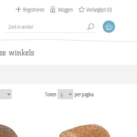
Registreren
Inloggen
Verlanglijst
(0)
ze winkels
Tonen
per pagina