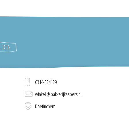
0314-324129
winkel @ bakkerijkaspers.nl
Doetinchem