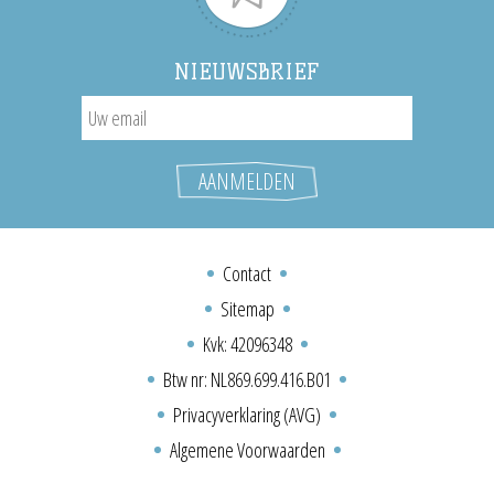
NIEUWSBRIEF
Contact
Sitemap
Kvk: 42096348
Btw nr: NL869.699.416.B01
Privacyverklaring (AVG)
Algemene Voorwaarden