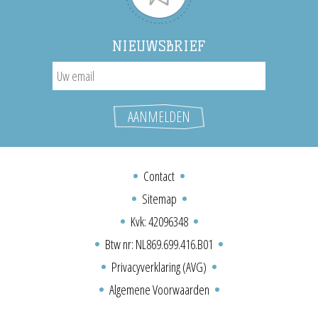
NIEUWSBRIEF
Contact
Sitemap
Kvk: 42096348
Btw nr: NL869.699.416.B01
Privacyverklaring (AVG)
Algemene Voorwaarden