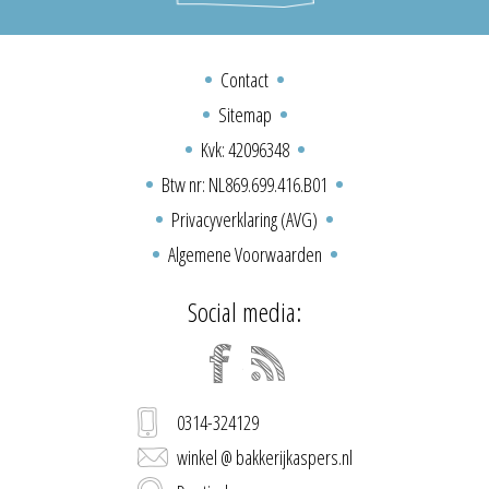
Contact
Sitemap
Kvk: 42096348
Btw nr: NL869.699.416.B01
Privacyverklaring (AVG)
Algemene Voorwaarden
Social media:
0314-324129
winkel @ bakkerijkaspers.nl