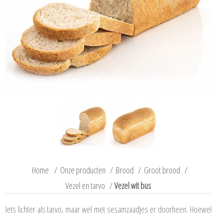
Home
/
Onze producten
/
Brood
/
Groot brood
/
Vezel en tarvo
/
Vezel wit bus
Iets lichter als tarvo, maar wel met sesamzaadjes er doorheen. Hoewel