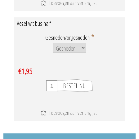
Vezel wit bus half
*
Gesneden/ongesneden
€1,95