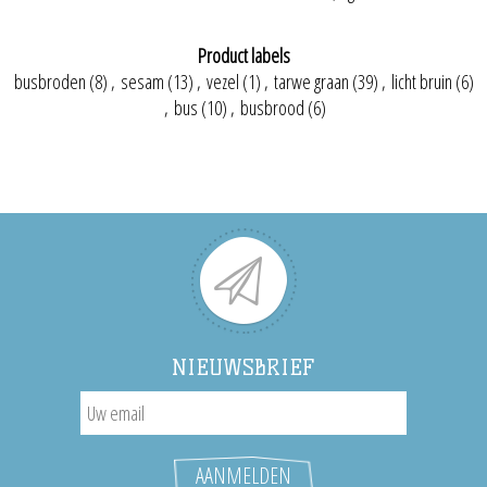
Product labels
busbroden
(8)
,
sesam
(13)
,
vezel
(1)
,
tarwe graan
(39)
,
licht bruin
(6)
,
bus
(10)
,
busbrood
(6)
NIEUWSBRIEF