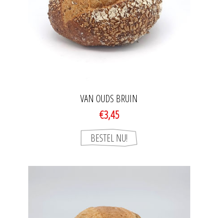
VAN OUDS BRUIN
€3,45