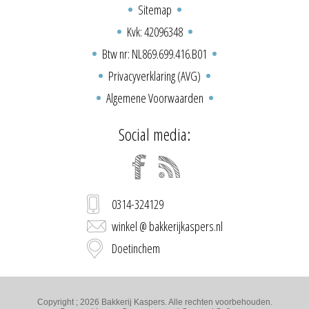
Sitemap
Kvk: 42096348
Btw nr: NL869.699.416.B01
Privacyverklaring (AVG)
Algemene Voorwaarden
Social media:
0314-324129
winkel @ bakkerijkaspers.nl
Doetinchem
Copyright ; 2026 Bakkerij Kaspers. Alle rechten voorbehouden.