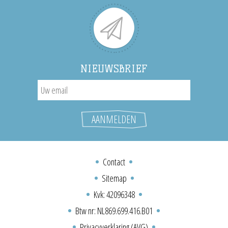
NIEUWSBRIEF
Contact
Sitemap
Kvk: 42096348
Btw nr: NL869.699.416.B01
Privacyverklaring (AVG)