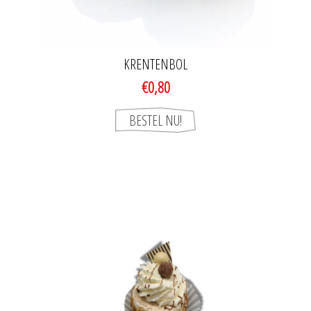
KRENTENBOL
€0,80