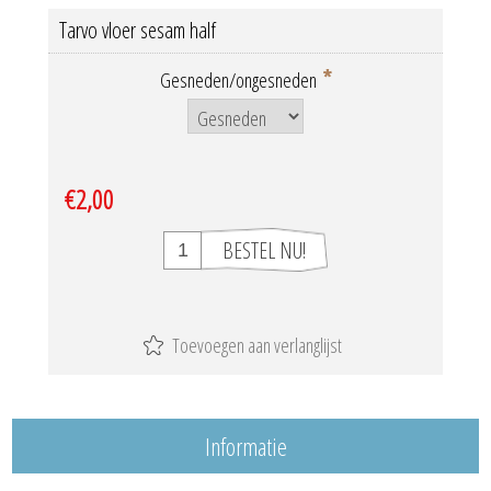
Tarvo vloer sesam half
*
Gesneden/ongesneden
€2,00
Informatie