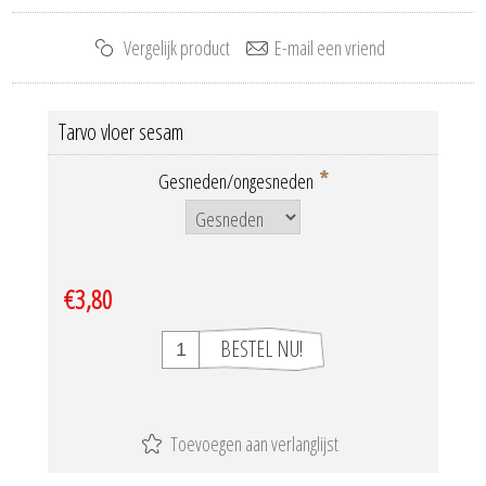
Tarvo vloer sesam
*
Gesneden/ongesneden
€3,80