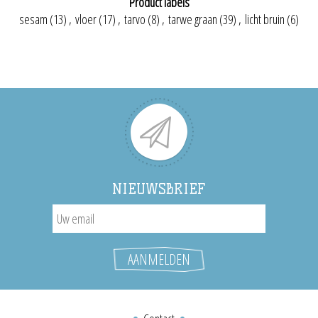
Product labels
sesam
(13)
,
vloer
(17)
,
tarvo
(8)
,
tarwe graan
(39)
,
licht bruin
(6)
NIEUWSBRIEF