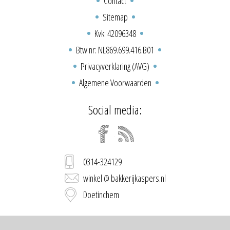
Contact
Sitemap
Kvk: 42096348
Btw nr: NL869.699.416.B01
Privacyverklaring (AVG)
Algemene Voorwaarden
Social media:
0314-324129
winkel @ bakkerijkaspers.nl
Doetinchem