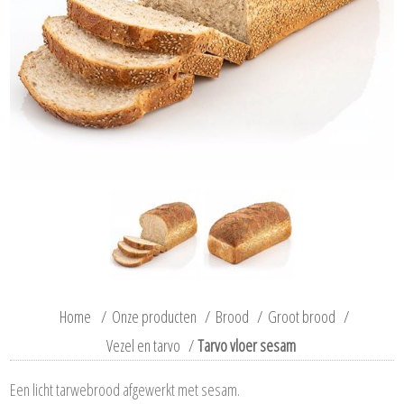
Home
/
Onze producten
/
Brood
/
Groot brood
/
Vezel en tarvo
/
Tarvo vloer sesam
Een licht tarwebrood afgewerkt met sesam.