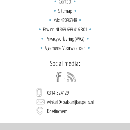
Contact
Sitemap
Kvk: 42096348
Btw nr: NL869.699.416.B01
Privacyverklaring (AVG)
Algemene Voorwaarden
Social media:
0314-324129
winkel @ bakkerijkaspers.nl
Doetinchem