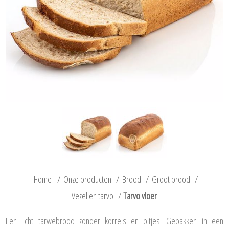
Home
/
Onze producten
/
Brood
/
Groot brood
/
Vezel en tarvo
/
Tarvo vloer
Een licht tarwebrood zonder korrels en pitjes. Gebakken in een