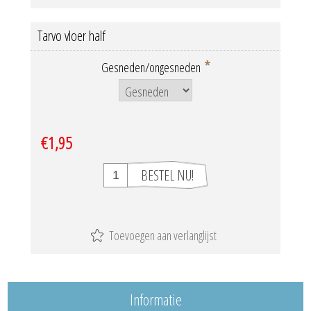
Tarvo vloer half
*
Gesneden/ongesneden
€1,95
Informatie