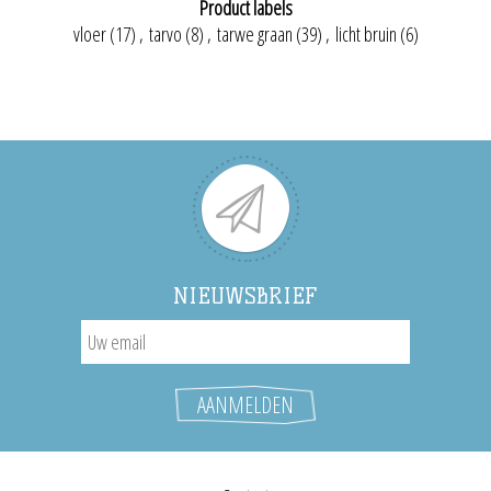
Product labels
vloer
(17)
,
tarvo
(8)
,
tarwe graan
(39)
,
licht bruin
(6)
NIEUWSBRIEF