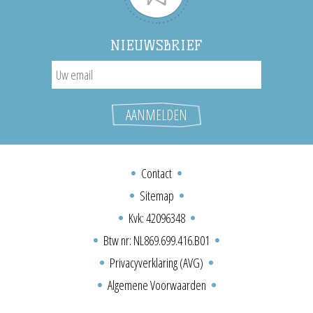
NIEUWSBRIEF
Contact
Sitemap
Kvk: 42096348
Btw nr: NL869.699.416.B01
Privacyverklaring (AVG)
Algemene Voorwaarden