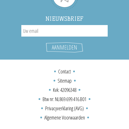
NIEUWSBRIEF
Contact
Sitemap
Kvk: 42096348
Btw nr: NL869.699.416.B01
Privacyverklaring (AVG)
Algemene Voorwaarden