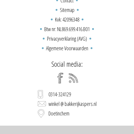
Contact
Sitemap
Kvk: 42096348
Btw nr: NL869.699.416.B01
Privacyverklaring (AVG)
Algemene Voorwaarden
Social media:
0314-324129
winkel @ bakkerijkaspers.nl
Doetinchem