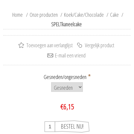
Home
/
Onze producten
/
Koek/Cake/Chocolade
/
Cake
/
SPELTkaneelcake
*
Gesneden/ongesneden
€6,15