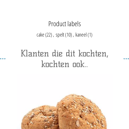
Product labels
cake
(22)
,
spelt
(10)
,
kaneel
(1)
Klanten die dit kochten,
kochten ook..