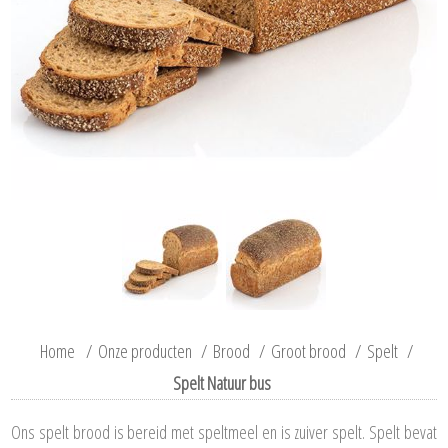
Home
/
Onze producten
/
Brood
/
Groot brood
/
Spelt
/
Spelt Natuur bus
Ons spelt brood is bereid met speltmeel en is zuiver spelt. Spelt bevat