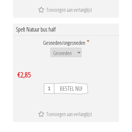
Spelt Natuur bus half
*
Gesneden/ongesneden
€2,85