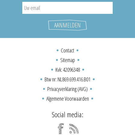
Contact
Sitemap
Kvk: 42096348
Btw nr: NL869.699.416.B01
Privacyverklaring (AVG)
Algemene Voorwaarden
Social media: