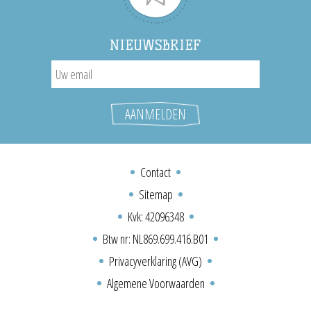
NIEUWSBRIEF
Contact
Sitemap
Kvk: 42096348
Btw nr: NL869.699.416.B01
Privacyverklaring (AVG)
Algemene Voorwaarden