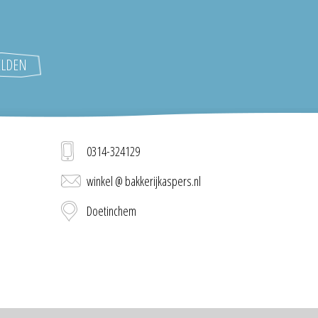
0314-324129
winkel @ bakkerijkaspers.nl
Doetinchem