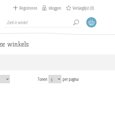
Registreren
Inloggen
Verlanglijst
(0)
ze winkels
Tonen
per pagina