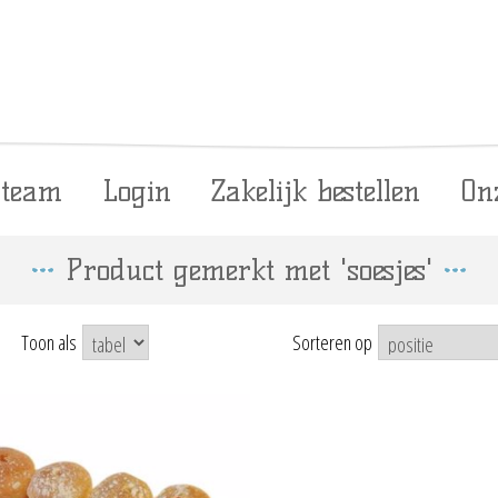
 team
Login
Zakelijk bestellen
On
Product gemerkt met 'soesjes'
Toon als
Sorteren op