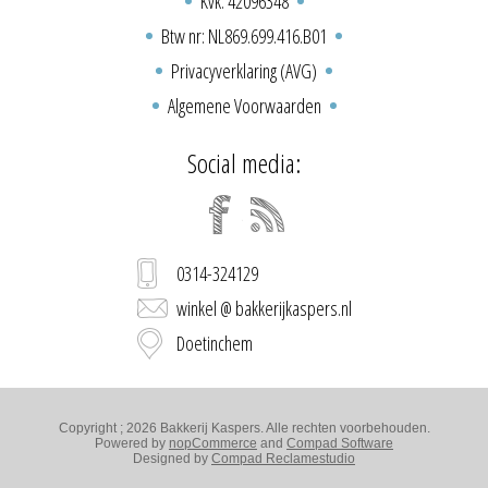
Kvk: 42096348
Btw nr: NL869.699.416.B01
Privacyverklaring (AVG)
Algemene Voorwaarden
Social media:
0314-324129
winkel @ bakkerijkaspers.nl
Doetinchem
Copyright ; 2026 Bakkerij Kaspers. Alle rechten voorbehouden.
Powered by
nopCommerce
and
Compad Software
Designed by
Compad Reclamestudio