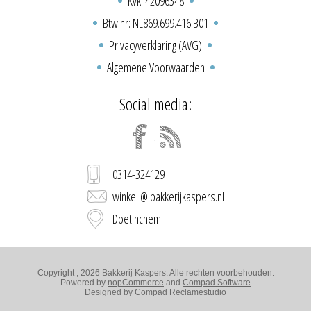
Kvk: 42096348
Btw nr: NL869.699.416.B01
Privacyverklaring (AVG)
Algemene Voorwaarden
Social media:
0314-324129
winkel @ bakkerijkaspers.nl
Doetinchem
Copyright ; 2026 Bakkerij Kaspers. Alle rechten voorbehouden.
Powered by
nopCommerce
and
Compad Software
Designed by
Compad Reclamestudio