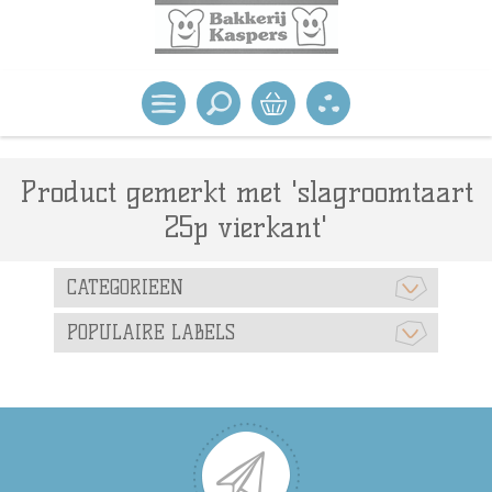
Product gemerkt met 'slagroomtaart
25p vierkant'
CATEGORIEEN
POPULAIRE LABELS