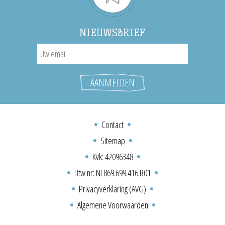
NIEUWSBRIEF
Contact
Sitemap
Kvk: 42096348
Btw nr: NL869.699.416.B01
Privacyverklaring (AVG)
Algemene Voorwaarden