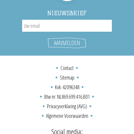
NIEUWSBRIEF
Contact
Sitemap
Kvk: 42096348
Btw nr: NL869.699.416.B01
Privacyverklaring (AVG)
Algemene Voorwaarden
Social media: