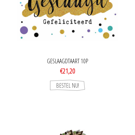
GESLAAGDTAART 10P
€21,20