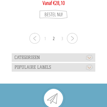
Vanaf €28,10
1
2
3
CATEGORIEEN
POPULAIRE LABELS