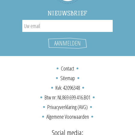
NIEUWSBRIEF
Contact
Sitemap
Kvk: 42096348
Btw nr: NL869.699.416.B01
Privacyverklaring (AVG)
Algemene Voorwaarden
Social media: