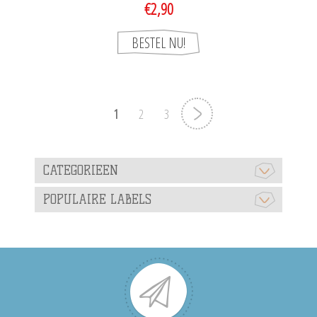
€2,90
1
2
3
CATEGORIEEN
POPULAIRE LABELS