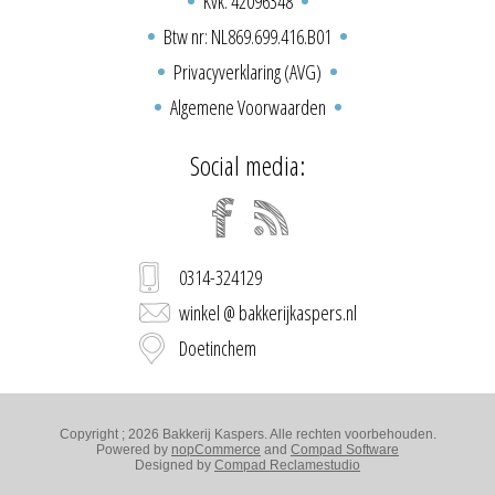
Kvk: 42096348
Btw nr: NL869.699.416.B01
Privacyverklaring (AVG)
Algemene Voorwaarden
Social media:
0314-324129
winkel @ bakkerijkaspers.nl
Doetinchem
Copyright ; 2026 Bakkerij Kaspers. Alle rechten voorbehouden.
Powered by
nopCommerce
and
Compad Software
Designed by
Compad Reclamestudio