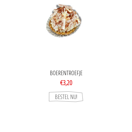
BOERENTROEFJE
€3,20