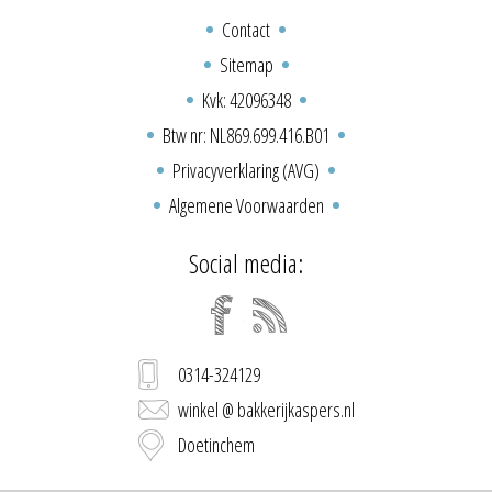
Contact
Sitemap
Kvk: 42096348
Btw nr: NL869.699.416.B01
Privacyverklaring (AVG)
Algemene Voorwaarden
Social media:
0314-324129
winkel @ bakkerijkaspers.nl
Doetinchem