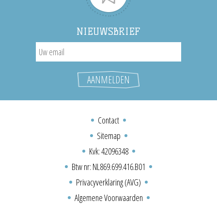
NIEUWSBRIEF
Contact
Sitemap
Kvk: 42096348
Btw nr: NL869.699.416.B01
Privacyverklaring (AVG)
Algemene Voorwaarden